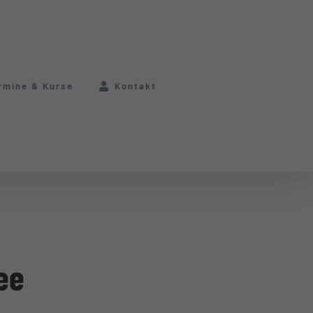
rmine & Kurse
Kontakt
ee