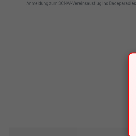
Anmeldung zum SCNW-Vereinsausflug ins Badeparadies Tit