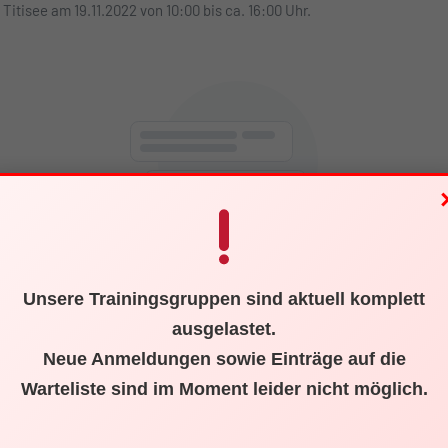
isee am 19.11.2022 von 10:00 bis ca. 16:00 Uhr.
Es gibt keinen Eintrag…
Unsere Trainingsgruppen sind aktuell komplett
ausgelastet.
Neue Anmeldungen sowie Einträge auf die
Warteliste sind im Moment leider nicht möglich.