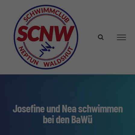
Zum
Inhalt
springen
Josefine und Nea schwimmen
bei den BaWü