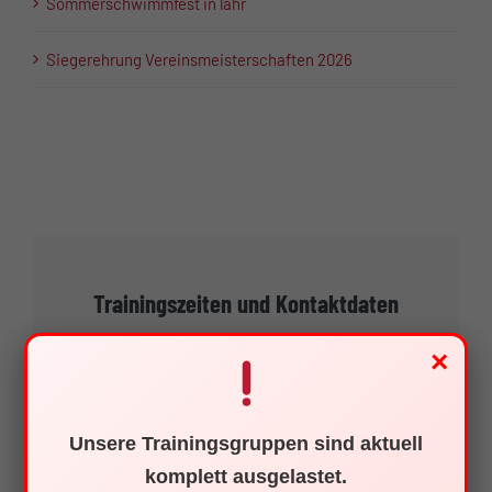
Sommerschwimmfest in lahr
Siegerehrung Vereinsmeisterschaften 2026
Trainingszeiten und Kontaktdaten
×
Mittwoch von 17:30 bis 20:45 Uhr
Unsere Trainingsgruppen sind aktuell
komplett ausgelastet.
Schwimmclub Neptun Waldshut e. V.