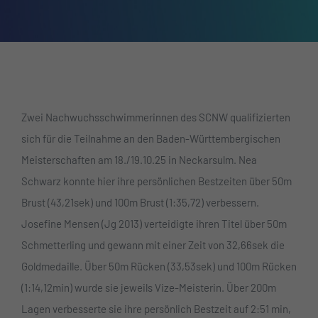
Zwei Nachwuchsschwimmerinnen des SCNW qualifizierten
sich für die Teilnahme an den Baden-Württembergischen
Meisterschaften am 18./19.10.25 in Neckarsulm. Nea
Schwarz konnte hier ihre persönlichen Bestzeiten über 50m
Brust (43,21sek) und 100m Brust (1:35,72) verbessern.
Josefine Mensen (Jg 2013) verteidigte ihren Titel über 50m
Schmetterling und gewann mit einer Zeit von 32,66sek die
Goldmedaille. Über 50m Rücken (33,53sek) und 100m Rücken
(1:14,12min) wurde sie jeweils Vize-Meisterin. Über 200m
Lagen verbesserte sie ihre persönlich Bestzeit auf 2:51 min,