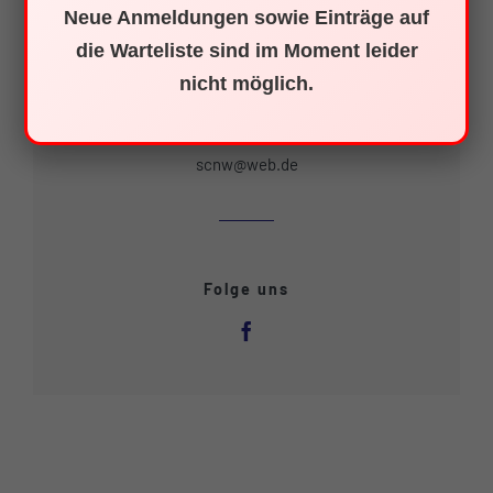
Neue Anmeldungen sowie Einträge auf
Markus Preiß
die Warteliste sind im Moment leider
1. Vorsitzender
nicht möglich.
Dorfhalde 3
79761 Waldshut-Tiengen
scnw@web.de
Folge uns