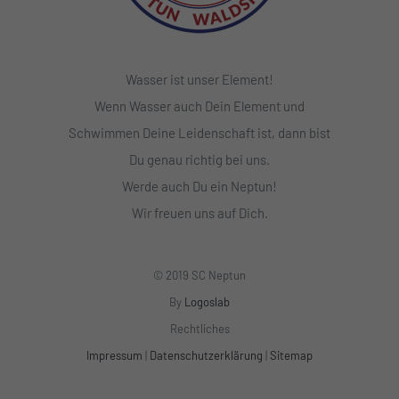
Wasser ist unser Element!
Wenn Wasser auch Dein Element und
Schwimmen Deine Leidenschaft ist, dann bist
Du genau richtig bei uns.
Werde auch Du ein Neptun!
Wir freuen uns auf Dich.
© 2019 SC Neptun
By
Logoslab
Rechtliches
Impressum
|
Datenschutzerklärung
|
Sitemap