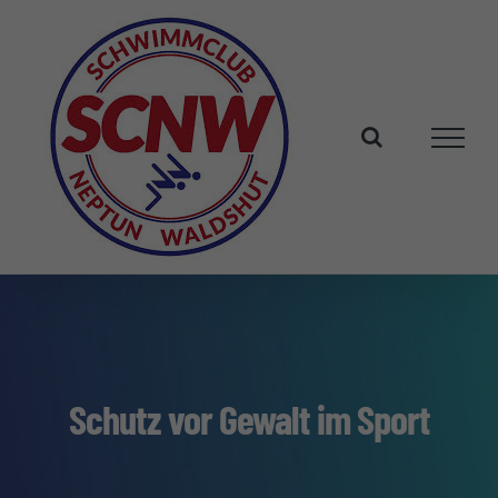
Zum
Inhalt
springen
Schutz vor Gewalt im Sport