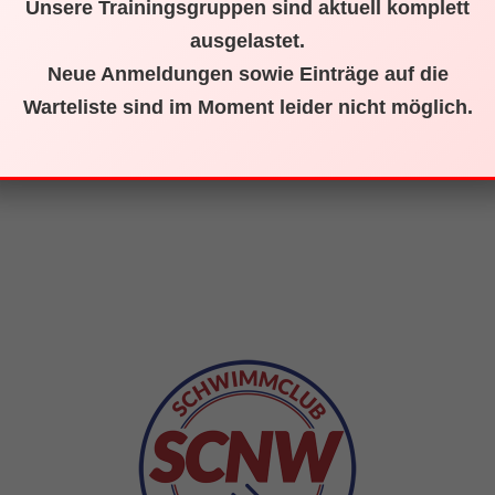
g Holzbach vom Ratsstüble in Waldshut für die großzügige Spende.
Unsere Trainingsgruppen sind aktuell komplett
ausgelastet.
Neue Anmeldungen sowie Einträge auf die
Warteliste sind im Moment leider nicht möglich.