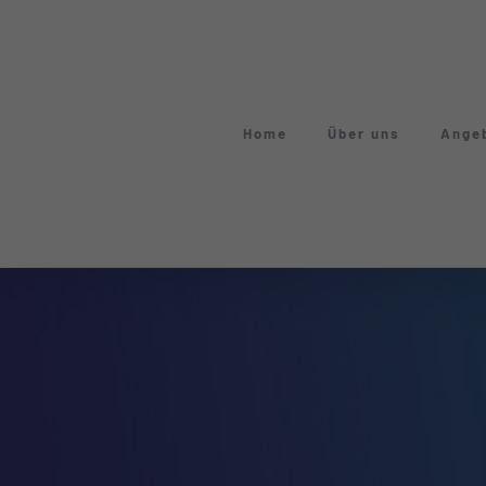
Zum
Inhalt
springen
Home
Über uns
Ange