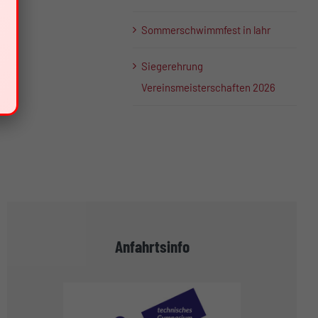
Sommerschwimmfest in lahr
Siegerehrung
Vereinsmeisterschaften 2026
Anfahrtsinfo