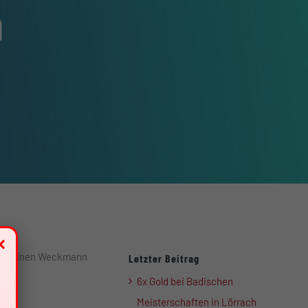
a
×
jeden einen Weckmann
Letzter Beitrag
6x Gold bei Badischen
Meisterschaften in Lörrach