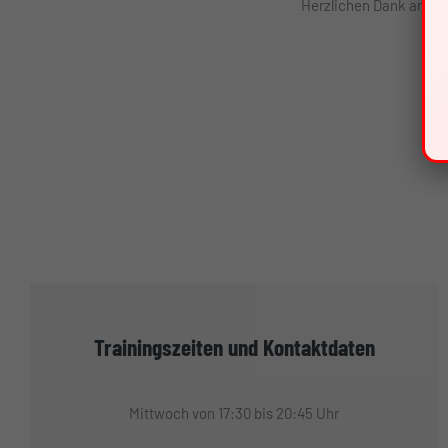
Herzlichen Dank an Jör
Trainingszeiten und Kontaktdaten
Mittwoch von 17:30 bis 20:45 Uhr