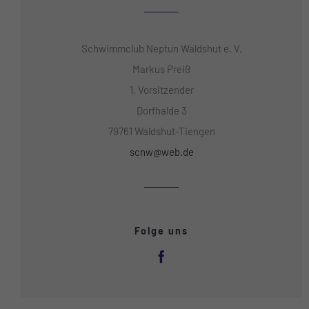
Schwimmclub Neptun Waldshut e. V.
Markus Preiß
1. Vorsitzender
Dorfhalde 3
79761 Waldshut-Tiengen
scnw@web.de
Folge uns